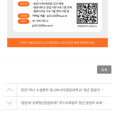
목록
2025 하나 소셜벤처 유니버시티(광운대학교) 청년 창업가 모집(~05.23.)
[광운대-강북청년창업마루] 푸드트레일러 청년 창업자 보육 사업 참여자 모집(~04.22)