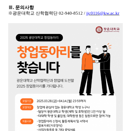
Ⅲ
.
문의사항
※
광운대학교 산학협력단
02-940-8512 /
jjc0116@kw.ac.kr