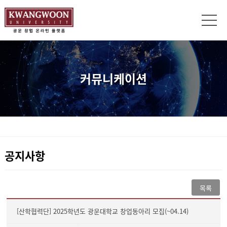
커뮤니케이션
공지사항
목록
[산학협력단] 2025학년도 광운대학교 창업동아리 모집(~04.14)