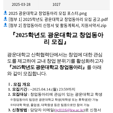
2025-03-28
1027
2025 광운대학교 창업동아리 모집 포스터.png
[첨부 1] 2025학년도 광운대학교 창업동아리 모집 공고.pdf
[첨부 2] 창업동아리 신청서 및 활동계획서, 지원서약서.zip
『2025학년도 광운대학교 창업동아
리 모집』
광운대학교 산학협력단에서는 창업에 대한 관심
도를 제고하여 교내 창업 분위기를 활성화하고자
『
2025
학년도 광운대학교 창업동아리
』
를 아래
와 같이 모집합니다
.
Ⅰ
.
모집 개요
1.
모집기간
: ~2025.04.14.(
월
) 23:59
까지
2.
모집대상
:
창업동아리에 관심이 있는 광운대학교 학생
※
창업동아리 팀장은 광운대학교 학생
(
재학생 또는 휴학생
)
만 가능
※
타대학 학생
,
졸업생
,
대학원생 등은 팀원으로만 참여 가능
3.
신청방법
:
담당자 이메일
(
jjc0116@kw.ac.kr
)
로 신청서