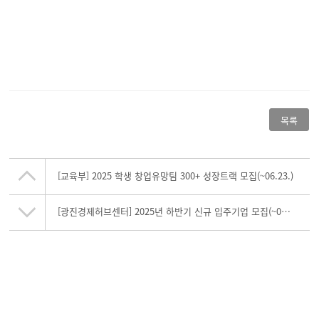
목록
[교육부] 2025 학생 창업유망팀 300+ 성장트랙 모집(~06.23.)
[광진경제허브센터] 2025년 하반기 신규 입주기업 모집(~06.04)