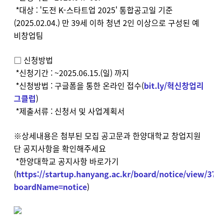
*​대상 : '도전 K-스타트업 2025' 통합공고일 기준
(2025.02.04.) 만 39세 이하 청년 2인 이상으로 구성된 예
비창업팀
□​ 신청방법
*신청기간 : ~2025.06.15.(일) 까지
*신청방법 : 구글폼을 통한 온라인 접수(
bit.ly/혁신창업리
그클럽
)
*제출서류 : 신청서 및 사업계획서
※상세내용은 첨부된 모집 공고문과 한양대학교 창업지원
단 공지사항을 확인해주세요
*한양대학교 공지사항 바로가기
(
https://startup.hanyang.ac.kr/board/notice/view/37
boardName=notice
)